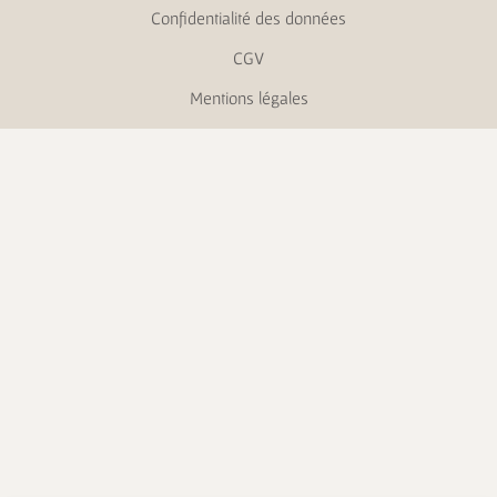
Confidentialité des données
CGV
Mentions légales