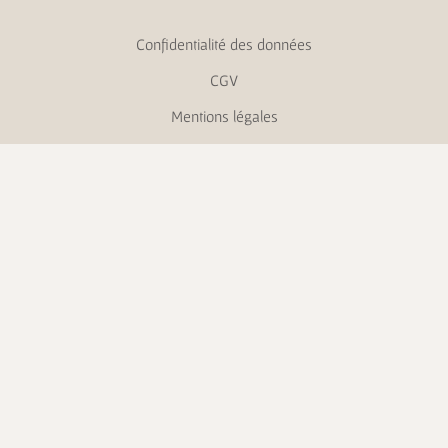
Confidentialité des données
CGV
Mentions légales