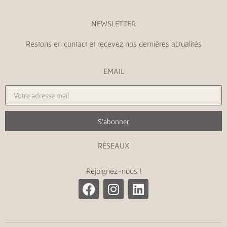
NEWSLETTER
Restons en contact et recevez nos dernières actualités
EMAIL
S'abonner
RÉSEAUX
Rejoignez-nous !