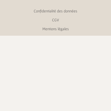
Confidentialité des données
CGV
Mentions légales