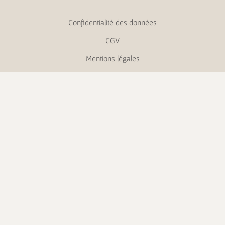
Confidentialité des données
CGV
Mentions légales