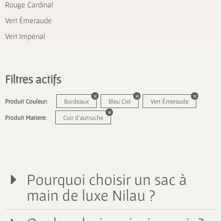
Rouge Cardinal
Vert Émeraude
Vert Impérial
Filtres actifs
Produit Couleur:
Bordeaux
Bleu Ciel
Vert Émeraude
Produit Matiere:
Cuir d'autruche
Pourquoi choisir un sac à
main de luxe Nilau ?