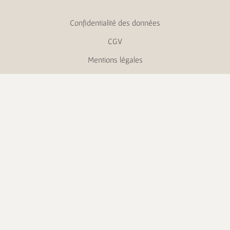
Confidentialité des données
CGV
Mentions légales