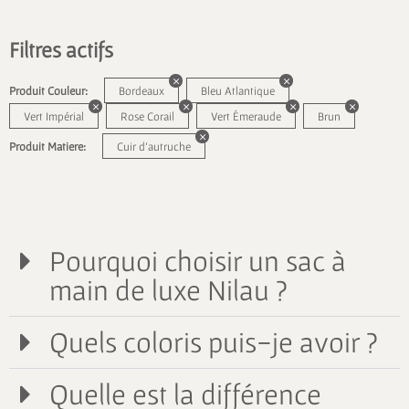
Filtres actifs
Produit Couleur:
Bordeaux
Bleu Atlantique
Vert Impérial
Rose Corail
Vert Émeraude
Brun
Produit Matiere:
Cuir d'autruche
Pourquoi choisir un sac à
main de luxe Nilau ?
Quels coloris puis-je avoir ?
Quelle est la différence