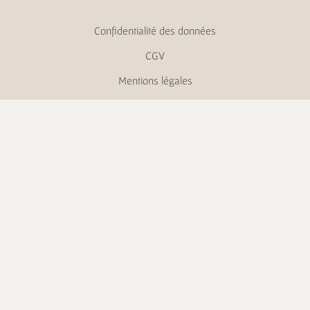
Confidentialité des données
CGV
Mentions légales