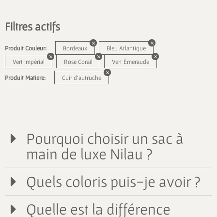
Filtres actifs
Produit Couleur:
Bordeaux
Bleu Atlantique
Vert Impérial
Rose Corail
Vert Émeraude
Produit Matiere:
Cuir d'autruche
Pourquoi choisir un sac à
main de luxe Nilau ?
Quels coloris puis-je avoir ?
Quelle est la différence