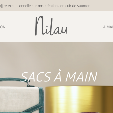
ffre exceptionnelle sur nos créations en cuir de saumon
ION
LA MA
SACS À MAIN