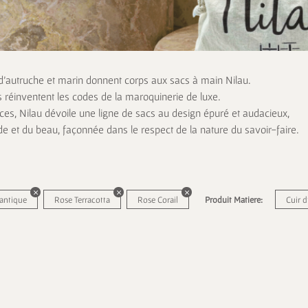
 d’autruche et marin donnent corps aux sacs à main Nilau.
s réinventent les codes de la maroquinerie de luxe.
es, Nilau dévoile une ligne de sacs au design épuré et audacieux,
de et du beau, façonnée dans le respect de la nature du savoir-faire.
lantique
Rose Terracotta
Rose Corail
Produit Matiere:
Cuir 