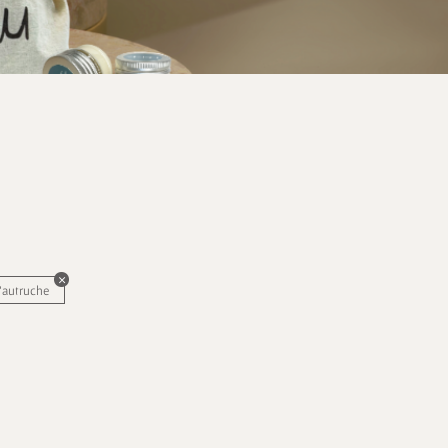
d'autruche