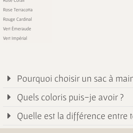
Rose Corail
Rose Terracotta
Rouge Cardinal
Vert Émeraude
Vert Impérial
Pourquoi choisir un sac à main
Quels coloris puis-je avoir ?
Quelle est la différence entre t