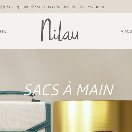
ffre exceptionnelle sur nos créations en cuir de saumon
ION
LA MA
SACS À MAIN