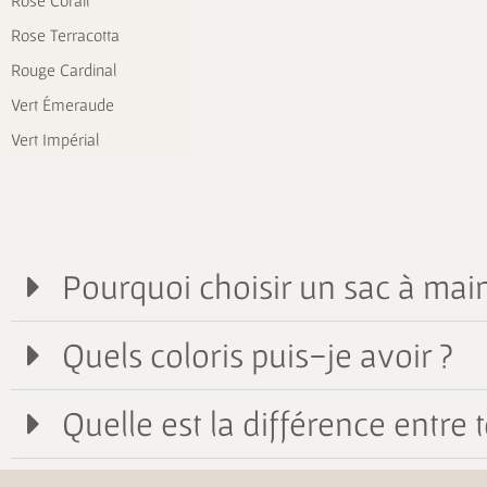
Rose Corail
Rose Terracotta
Rouge Cardinal
Vert Émeraude
Vert Impérial
Pourquoi choisir un sac à main
Quels coloris puis-je avoir ?
Quelle est la différence entre t