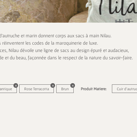
 d’autruche et marin donnent corps aux sacs à main Nilau.
s réinventent les codes de la maroquinerie de luxe.
es, Nilau dévoile une ligne de sacs au design épuré et audacieux,
de et du beau, façonnée dans le respect de la nature du savoir-faire.
lantique
Rose Terracotta
Brun
Produit Matiere:
Cuir d'autru