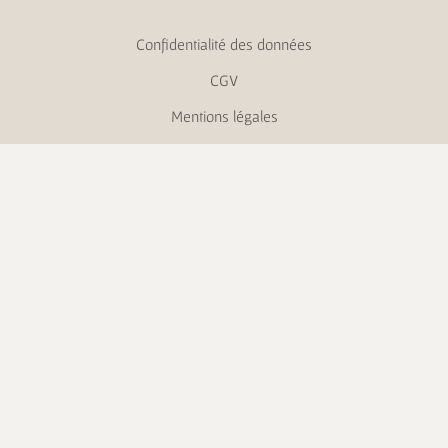
Confidentialité des données
CGV
Mentions légales