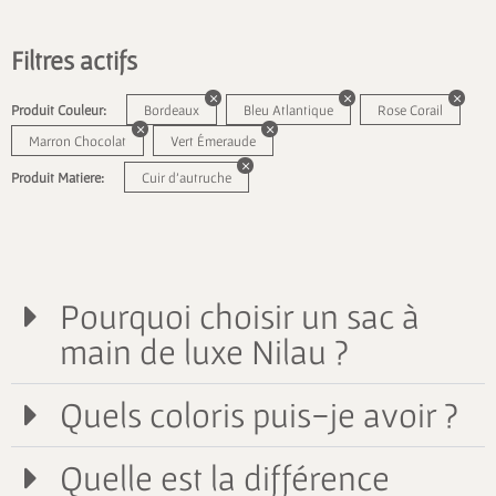
Filtres actifs
Produit Couleur:
Bordeaux
Bleu Atlantique
Rose Corail
Marron Chocolat
Vert Émeraude
Produit Matiere:
Cuir d'autruche
Pourquoi choisir un sac à
main de luxe Nilau ?
Quels coloris puis-je avoir ?
Quelle est la différence