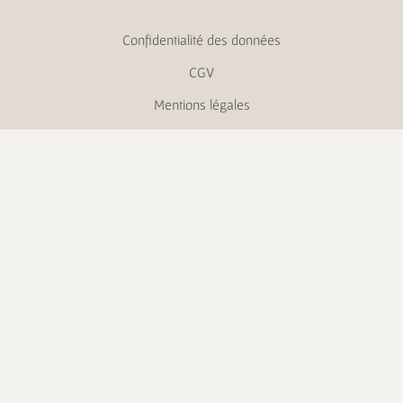
Confidentialité des données
CGV
Mentions légales