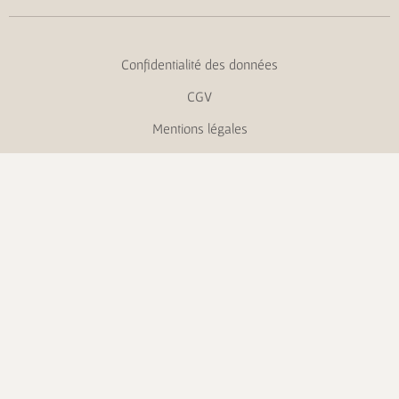
Confidentialité des données
CGV
Mentions légales