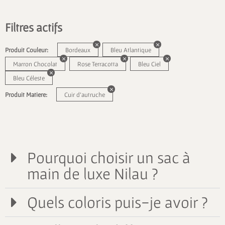
Filtres actifs
Produit Couleur:
Bordeaux
Bleu Atlantique
Marron Chocolat
Rose Terracotta
Bleu Ciel
Bleu Céleste
Produit Matiere:
Cuir d'autruche
Pourquoi choisir un sac à
main de luxe Nilau ?
Quels coloris puis-je avoir ?