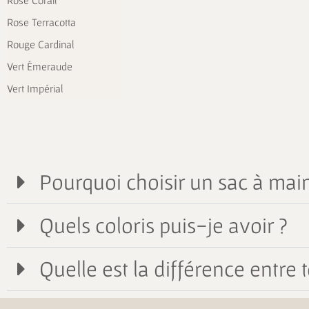
Rose Corail
Rose Terracotta
Rouge Cardinal
Vert Émeraude
Vert Impérial
Pourquoi choisir un sac à main
Quels coloris puis-je avoir ?
Quelle est la différence entre t