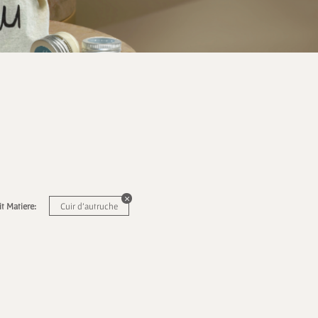
t Matiere:
Cuir d'autruche