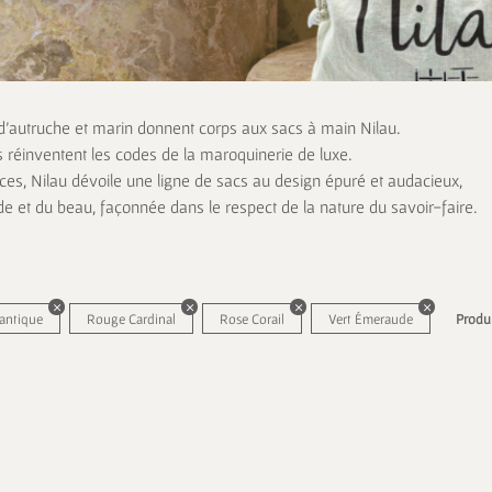
 d’autruche et marin donnent corps aux sacs à main Nilau.
s réinventent les codes de la maroquinerie de luxe.
es, Nilau dévoile une ligne de sacs au design épuré et audacieux,
de et du beau, façonnée dans le respect de la nature du savoir-faire.
lantique
Rouge Cardinal
Rose Corail
Vert Émeraude
Produi