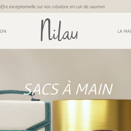
ffre exceptionnelle sur nos créations en cuir de saumon
ION
LA MA
SACS À MAIN