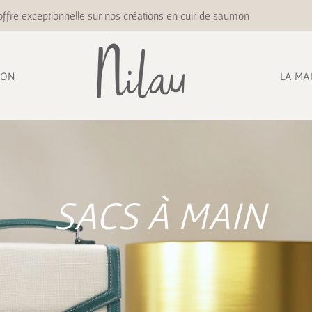
ffre exceptionnelle sur nos créations en cuir de saumon
ION
LA MA
SACS À MAIN