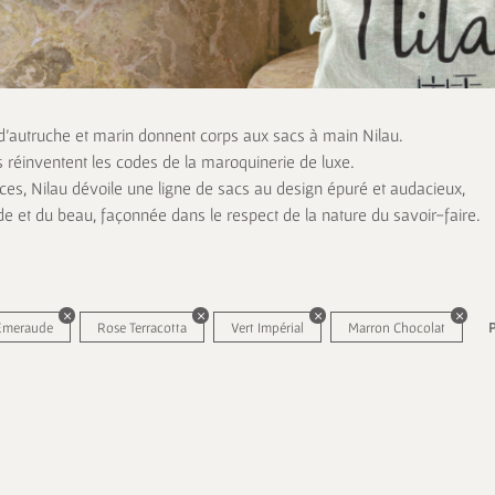
 d’autruche et marin donnent corps aux sacs à main Nilau.
s réinventent les codes de la maroquinerie de luxe.
es, Nilau dévoile une ligne de sacs au design épuré et audacieux,
de et du beau, façonnée dans le respect de la nature du savoir-faire.
 Émeraude
Rose Terracotta
Vert Impérial
Marron Chocolat
P