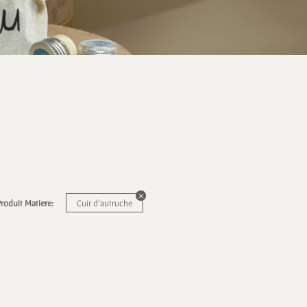
roduit Matiere:
Cuir d'autruche