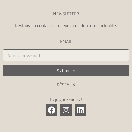
NEWSLETTER
Restons en contact et recevez nos dernières actualités
EMAIL
S'abonner
RÉSEAUX
Rejoignez-nous !