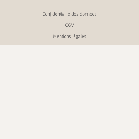
Confidentialité des données
CGV
Mentions légales