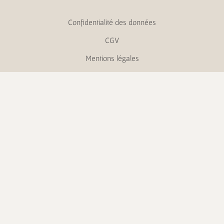
Confidentialité des données
CGV
Mentions légales