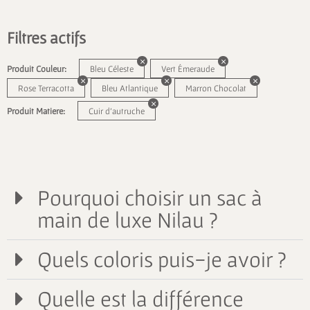
Filtres actifs
Produit Couleur:
Bleu Céleste
Vert Émeraude
Rose Terracotta
Bleu Atlantique
Marron Chocolat
Produit Matiere:
Cuir d'autruche
Pourquoi choisir un sac à
main de luxe Nilau ?
Quels coloris puis-je avoir ?
Quelle est la différence