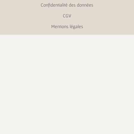
Confidentialité des données
CGV
Mentions légales