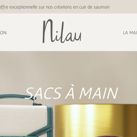
ffre exceptionnelle sur nos créations en cuir de saumon
ION
LA MA
SACS À MAIN