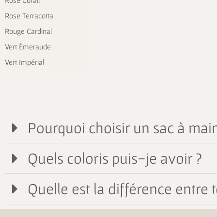
Rose Corail
Rose Terracotta
Rouge Cardinal
Vert Émeraude
Vert Impérial
Pourquoi choisir un sac à main
Quels coloris puis-je avoir ?
Quelle est la différence entre t