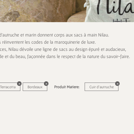
 d’autruche et marin donnent corps aux sacs à main Nilau.
s réinventent les codes de la maroquinerie de luxe.
es, Nilau dévoile une ligne de sacs au design épuré et audacieux,
de et du beau, façonnée dans le respect de la nature du savoir-faire.
Terracotta
Bordeaux
Produit Matiere:
Cuir d'autruche