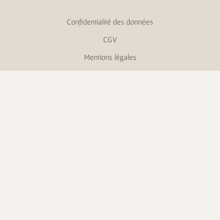
Confidentialité des données
CGV
Mentions légales