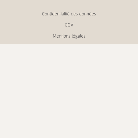
Confidentialité des données
CGV
Mentions légales