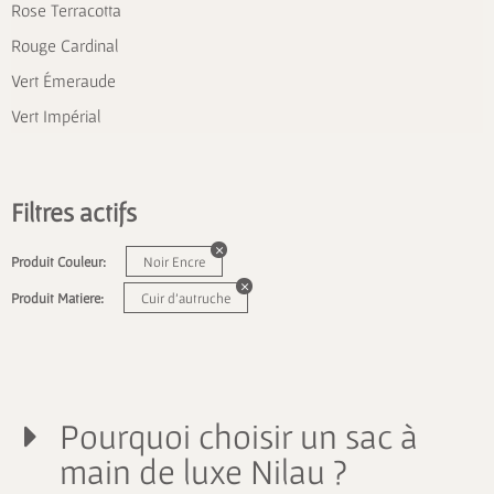
Rose Terracotta
Rouge Cardinal
Vert Émeraude
Vert Impérial
Filtres actifs
Produit Couleur:
Noir Encre
Produit Matiere:
Cuir d'autruche
Pourquoi choisir un sac à
main de luxe Nilau ?