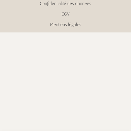
Confidentialité des données
CGV
Mentions légales