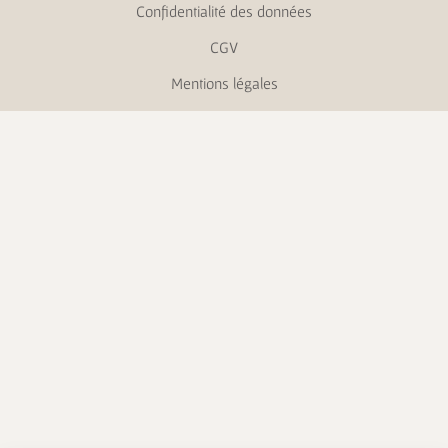
Confidentialité des données
CGV
Mentions légales