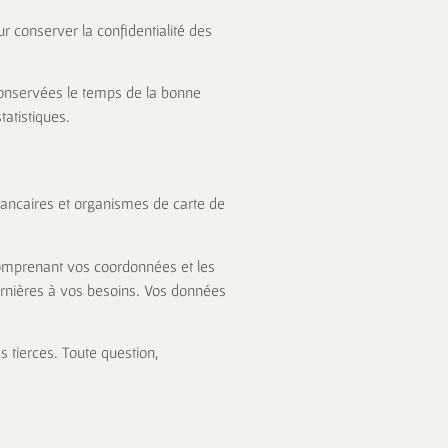
ur conserver la confidentialité des
conservées le temps de la bonne
fins statistiques.
 bancaires et organismes de carte de
comprenant vos coordonnées et les
ernières à vos besoins. Vos données
 tierces. Toute question,