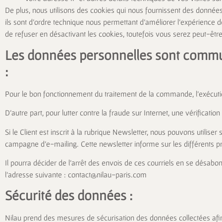
De plus, nous utilisons des cookies qui nous fournissent des données
ils sont d’ordre technique nous permettant d’améliorer l’expérience de
de refuser en désactivant les cookies, toutefois vous serez peut-êtr
Les données personnelles sont commun
:
Pour le bon fonctionnement du traitement de la commande, l’exécution d
D’autre part, pour lutter contre la fraude sur Internet, une vérifica
Si le Client est inscrit à la rubrique Newsletter, nous pouvons util
campagne d’e-mailing. Cette newsletter informe sur les différents p
Il pourra décider de l’arrêt des envois de ces courriels en se désabo
l’adresse suivante :
contact@nilau-paris.com
Sécurité des données :
Nilau prend des mesures de sécurisation des données collectées afin 