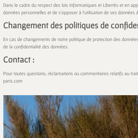
Dans le cadre du respect des lois Informatiques et Libertés et en applica
données personnelles et de s’opposer à l’utilisation de ses données 
Changement des politiques de confident
En cas de changements de notre politique de protection des données 
de la confidentialité des données.
Contact :
Pour toutes questions, réclamations ou commentaires relatifs au tra
paris.com