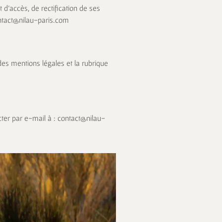
t d’accès, de rectification de ses
ntact@nilau-paris.com
es mentions légales et la rubrique
ter par e-mail à :
contact@nilau-