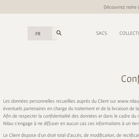
Découvrez notre o
SACS
COLLECT
FR
Conf
Les données personnelles recueillies auprès du Client sur www.nilau-
éventuels partenaires en charge du traitement et de la livraison de
Afin de respecter la confidentialité des données et dans le cadre du re
Nilau s’engage à ne diffuser en aucun cas ces informations à un ti
Le Client dispose d’un droit total d’accès, de modification, de rectif