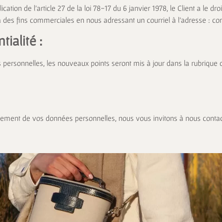
tion de l’article 27 de la loi 78-17 du 6 janvier 1978, le Client a le droi
à des fins commerciales en nous adressant un courriel à l’adresse :
co
ialité :
personnelles, les nouveaux points seront mis à jour dans la rubrique d
itement de vos données personnelles, nous vous invitons à nous contac