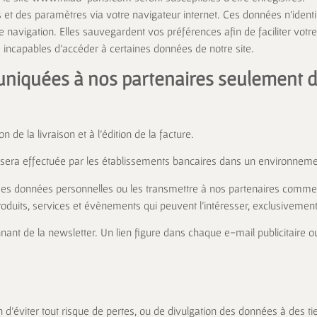
 et des paramètres via votre navigateur internet. Ces données n’identif
 navigation. Elles sauvegardent vos préférences afin de faciliter votre
e incapables d’accéder à certaines données de notre site.
iquées à nos partenaires seulement da
e la livraison et à l’édition de la facture.
tion sera effectuée par les établissements bancaires dans un environneme
iser ses données personnelles ou les transmettre à nos partenaires com
roduits, services et évènements qui peuvent l’intéresser, exclusivemen
nnant de la newsletter. Un lien figure dans chaque e-mail publicitaire
d’éviter tout risque de pertes, ou de divulgation des données à des tie