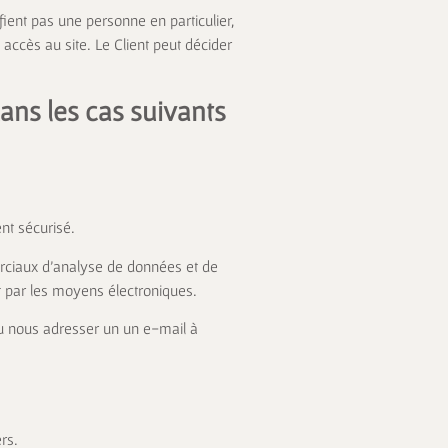
ient pas une personne en particulier,
 accès au site. Le Client peut décider
ns les cas suivants
nt sécurisé.
merciaux d’analyse de données et de
t par les moyens électroniques.
 ou nous adresser un un e-mail à
rs.