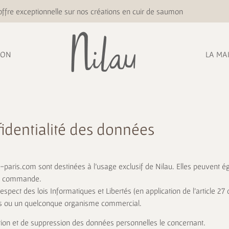
ffre exceptionnelle sur nos créations en cuir de saumon
ION
LA MA
identialité des données
paris.com sont destinées à l’usage exclusif de Nilau. Elles peuvent ég
 la commande.
spect des lois Informatiques et Libertés (en application de l’article 27 d
ers ou un quelconque organisme commercial.
ication et de suppression des données personnelles le concernant.