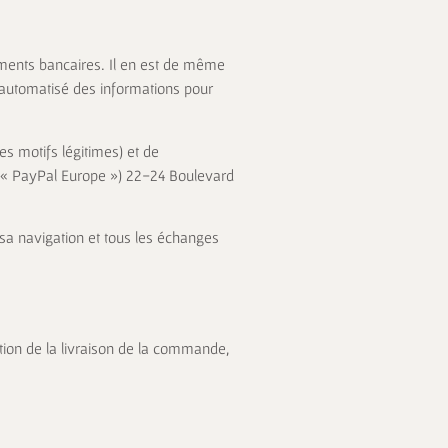
sements bancaires. Il en est de même
 automatisé des informations pour
es motifs légitimes) et de
A (« PayPal Europe ») 22-24 Boulevard
 sa navigation et tous les échanges
ion de la livraison de la commande,