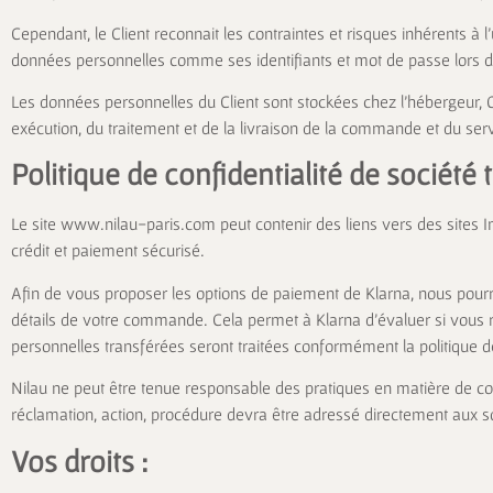
Cependant, le Client reconnait les contraintes et risques inhérents à l
données personnelles comme ses identifiants et mot de passe lors de 
Les données personnelles du Client sont stockées chez l’hébergeur,
exécution, du traitement et de la livraison de la commande et du se
Politique de confidentialité de société t
Le site
www.nilau-paris.com
peut contenir des liens vers des sites 
crédit et paiement sécurisé.
Afin de vous proposer les options de paiement de Klarna, nous pou
détails de votre commande. Cela permet à Klarna d’évaluer si vous r
personnelles transférées seront traitées conformément la
politique d
Nilau ne peut être tenue responsable des pratiques en matière de col
réclamation, action, procédure devra être adressé directement aux so
Vos droits :