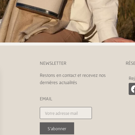
NEWSLETTER
RÉS
Restons en contact et recevez nos
Rej
dernières actualités
EMAIL
S'abonner