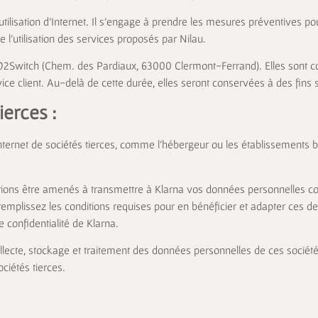
’utilisation d’Internet. Il s’engage à prendre les mesures préventives po
l’utilisation des services proposés par Nilau.
 O2Switch (Chem. des Pardiaux, 63000 Clermont-Ferrand). Elles sont 
rvice client. Au-delà de cette durée, elles seront conservées à des 
ierces :
Internet de sociétés tierces, comme l’hébergeur ou les établissements
rrions être amenés à transmettre à Klarna vos données personnelles 
emplissez les conditions requises pour en bénéficier et adapter ces d
e confidentialité de Klarna
.
lecte, stockage et traitement des données personnelles de ces sociétés
ciétés tierces.