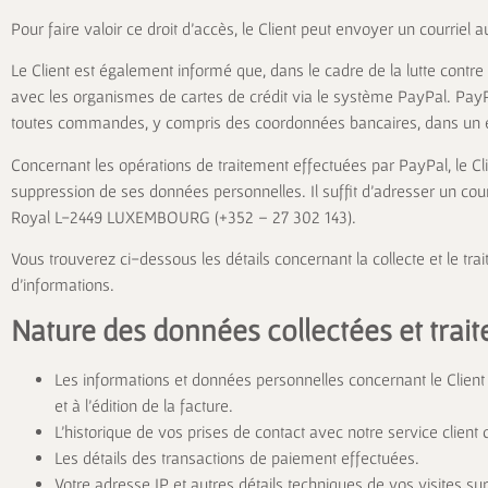
Pour faire valoir ce droit d’accès, le Client peut envoyer un courriel a
Le Client est également informé que, dans le cadre de la lutte contre
avec les organismes de cartes de crédit via le système PayPal. PayP
toutes commandes, y compris des coordonnées bancaires, dans un 
Concernant les opérations de traitement effectuées par PayPal, le Clie
suppression de ses données personnelles. Il suffit d’adresser un co
Royal L-2449 LUXEMBOURG (+352 – 27 302 143).
Vous trouverez ci-dessous les détails concernant la collecte et le t
d’informations.
Nature des données collectées et trai
Les informations et données personnelles concernant le Clien
et à l’édition de la facture.
L’historique de vos prises de contact avec notre service client
Les détails des transactions de paiement effectuées.
Votre adresse IP et autres détails techniques de vos visites su