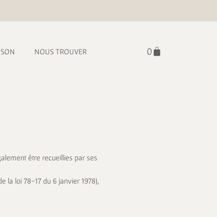
ISON
NOUS TROUVER
alement être recueillies par ses
e la loi 78-17 du 6 janvier 1978),