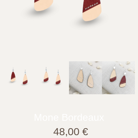
Mone Bordeaux
48,00
€