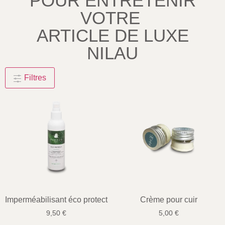
POUR ENTRETENIR
VOTRE
ARTICLE DE LUXE
NILAU
Filtres
Imperméabilisant éco protect
Crème pour cuir
9,50
€
5,00
€