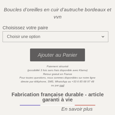
Boucles d’oreilles en cuir d’autruche bordeaux et
vvn
Choisissez votre paire
Ajouter au Panier
Paiement sécurisé
)
(possibilité 3 fois sans frais disponible avec
Klarna
Retour gratuit en France
Pour toutes questions,
nous sommes disponibles sur
notre ligne
directe par téléphone, SMS,
WhatsApp
au
+33 6 85 68 97 48
ou par
mail
Fabrication française durable - article
garanti à vie
En savoir plus