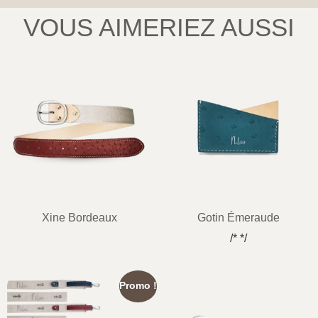
VOUS AIMERIEZ AUSSI
Xine Bordeaux
Gotin Émeraude
/* */
Promo !