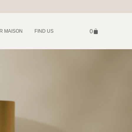
R MAISON
FIND US