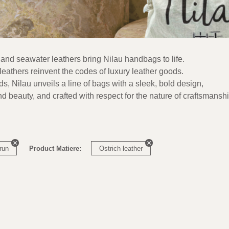
 and seawater leathers bring Nilau handbags to life.
eathers reinvent the codes of luxury leather goods.
nds, Nilau unveils a line of bags with a sleek, bold design,
nd beauty, and crafted with respect for the nature of craftsmanshi
run
Product Matiere:
Ostrich leather