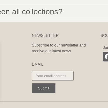
en all collections?
NEWSLETTER
SO
Subscribe to our newsletter and
Joi
receive our latest news
EMAIL
Submit
s Options